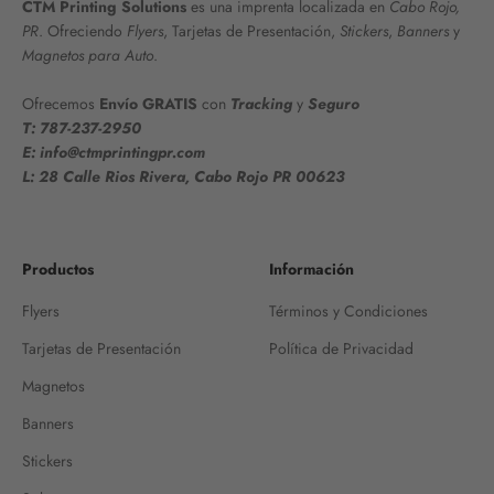
CTM Printing Solutions
es una imprenta localizada en
Cabo Rojo,
PR
. Ofreciendo
Flyers
, Tarjetas de Presentación,
Stickers
,
Banners
y
Magnetos para Auto
.
Ofrecemos
Envío GRATIS
con
Tracking
y
Seguro
T: 787-237-2950
E: info@ctmprintingpr.com
L: 28 Calle Rios Rivera, Cabo Rojo PR 00623
Productos
Información
Flyers
Términos y Condiciones
Tarjetas de Presentación
Política de Privacidad
Magnetos
Banners
Stickers