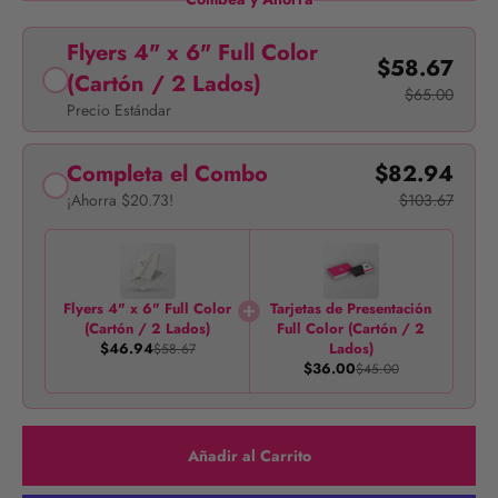
Flyers 4" x 6" Full Color
$58.67
(Cartón / 2 Lados)
$65.00
Precio Estándar
Completa el Combo
$82.94
¡Ahorra $20.73!
$103.67
Flyers 4" x 6" Full Color
Tarjetas de Presentación
(Cartón / 2 Lados)
Full Color (Cartón / 2
$46.94
Lados)
$58.67
$36.00
$45.00
Añadir al Carrito