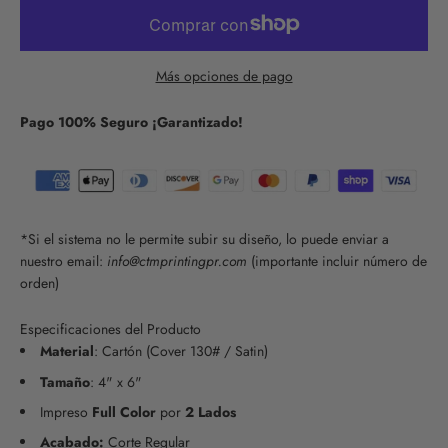
Más opciones de pago
Pago
100% Seguro ¡Garantizado!
*Si el sistema no le permite subir su diseño, lo puede enviar a
nuestro email:
info@ctmprintingpr.com
(importante incluir número de
orden)
Especificaciones del Producto
Material
:
Cartón
(Cover 130# / Satin)
Tamaño
:
4" x 6"
Impreso
Full Color
por
2 Lados
Acabado:
Corte Regular