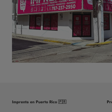
Imprenta en Puerto Rico 🇵🇷
Pr