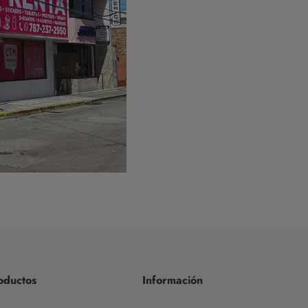
oductos
Información