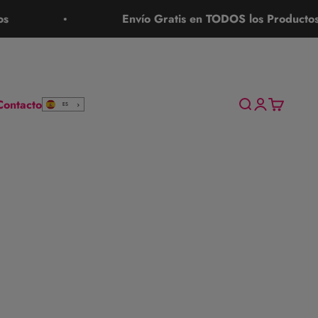
Envío Gratis en TODOS los Productos
Contacto
Buscar
Iniciar sesión
Carrito
ES