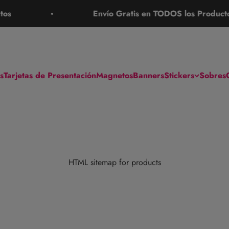
Envío Gratis en TODOS los Productos
s
Tarjetas de Presentación
Magnetos
Banners
Stickers
Sobres
HTML sitemap for products