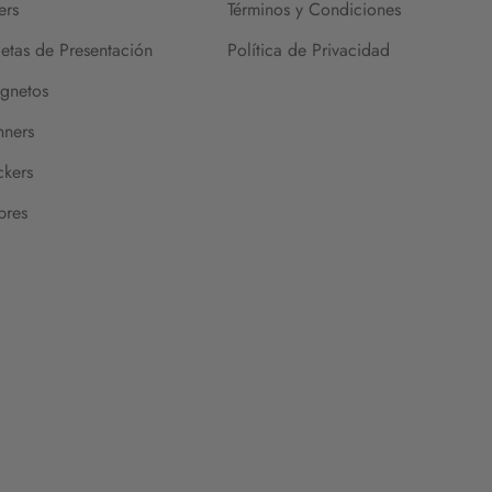
ers
Términos y Condiciones
jetas de Presentación
Política de Privacidad
gnetos
nners
ckers
bres