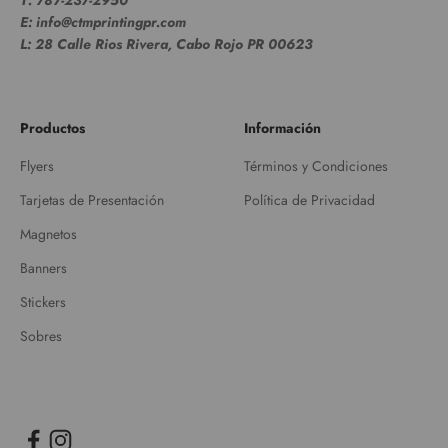
T: 787-237-2950
E: info@ctmprintingpr.com
L: 28 Calle Rios Rivera, Cabo Rojo PR 00623
Productos
Información
Flyers
Términos y Condiciones
Tarjetas de Presentación
Política de Privacidad
Magnetos
Banners
Stickers
Sobres